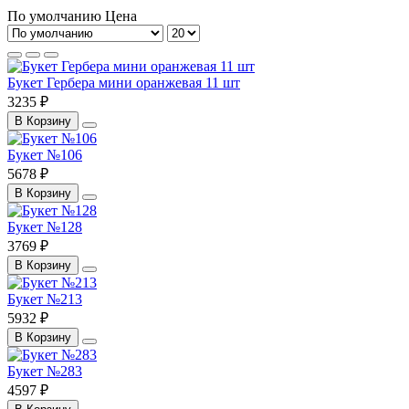
По умолчанию
Цена
Букет Гербера мини оранжевая 11 шт
3235 ₽
В Корзину
Букет №106
5678 ₽
В Корзину
Букет №128
3769 ₽
В Корзину
Букет №213
5932 ₽
В Корзину
Букет №283
4597 ₽