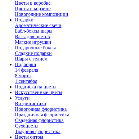
Цветы в коробке
Цветы в корзине
Новогодние композиции
Подарки
Ароматические свечи
Бабл-боксы шары
Вазы для цветов
Мягкие игрушки
Подарочные боксы
Сладкие подарки
Шары с гелием
Подборки
14 февраля
8 марта
1 сентября
Подписка на цветы
Искусственные цветы
Услуги
Витринистика
Новогодняя флористика
Праздничная флористика
Свадебная флористика
Сухоцветы
Траурная флористика
Цветы оптом