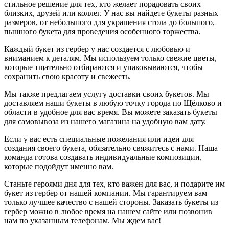
стильное решение для тех, кто желает порадовать своих
близких, друзей или коллег. У нас вы найдете букеты разных
размеров, от небольшого для украшения стола до большого,
пышного букета для проведения особенного торжества.
Каждый букет из гербер у нас создается с любовью и
вниманием к деталям. Мы используем только свежие цветы,
которые тщательно отбираются и упаковываются, чтобы
сохранить свою красоту и свежесть.
Мы также предлагаем услугу доставки своих букетов. Мы
доставляем наши букеты в любую точку города по Щёлково и
области в удобное для вас время. Вы можете заказать букеты
для самовывоза из нашего магазина на удобную вам дату.
Если у вас есть специальные пожелания или идеи для
создания своего букета, обязательно свяжитесь с нами. Наша
команда готова создавать индивидуальные композиции,
которые подойдут именно вам.
Станьте героями дня для тех, кто важен для вас, и подарите им
букет из гербер от нашей компании. Мы гарантируем вам
только лучшее качество с нашей стороны. Заказать букеты из
гербер можно в любое время на нашем сайте или позвонив
нам по указанным телефонам. Мы ждем вас!