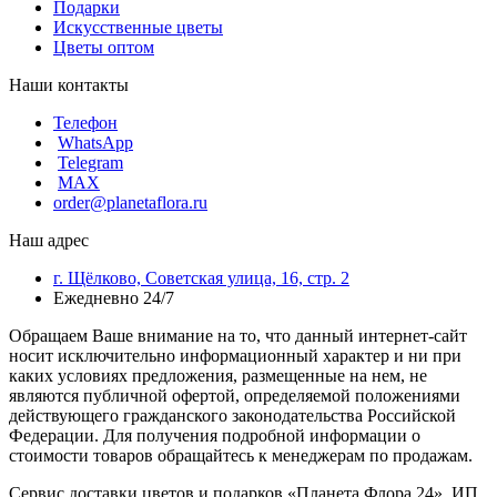
Подарки
Искусственные цветы
Цветы оптом
Наши контакты
Телефон
WhatsApp
Telegram
MAX
order@planetaflora.ru
Наш адрес
г. Щёлково, Советская улица, 16, стр. 2
Ежедневно 24/7
Обращаем Ваше внимание на то, что данный интернет-сайт
носит исключительно информационный характер и ни при
каких условиях предложения, размещенные на нем, не
являются публичной офертой, определяемой положениями
действующего гражданского законодательства Российской
Федерации. Для получения подробной информации о
стоимости товаров обращайтесь к менеджерам по продажам.
Сервис доставки цветов и подарков «Планета Флора 24». ИП